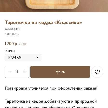
Тарелочка из кедра «Классика»
Wood Altay
SKU:
ТР12-1
1 200
р.
/
1 pc
Размер
Купить
Гравировка уточняется при оформлении заказа!
Тарелочка из кедра добавит уюта и природной
красоты в домашнюю обстановку. Она легкая,