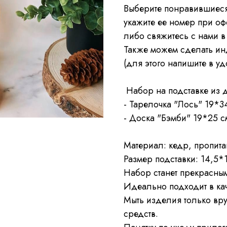
Выберите понравившиеся
укажите ее номер при оф
либо свяжитесь с нами в 
Также можем сделать и
(для этого напишите в 
Набор на подставке из 
- Тарелочка "Лось" 19*3
- Доска "Бэмби" 19*25 с
Материал: кедр, пропит
Размер подставки: 14,5*
Набор станет прекрасны
Идеально подходит в кач
Мыть изделия только вр
средств.