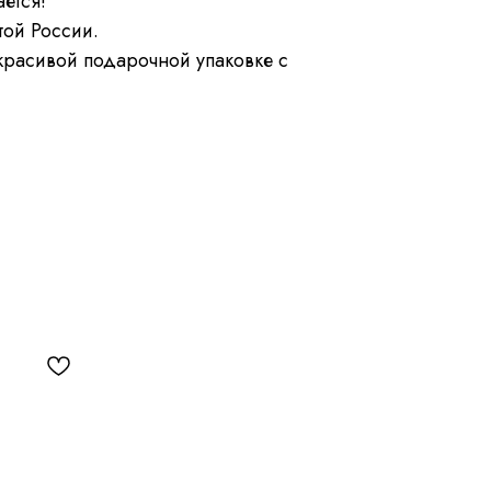
ется!
ой России.
красивой подарочной упаковке с