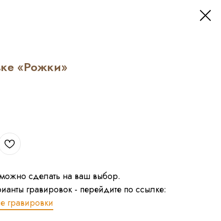
вке «Рожки»
 можно сделать на ваш выбор.
рианты гравировок - перейдите по ссылке:
ые гравировки