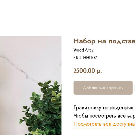
Набор на подста
Wood Altay
SKU:
ННП07
2500.00
р.
Добавить в корзину
Гравировку на изделиях
Чтобы посмотреть все ва
Посмотреть все доступн