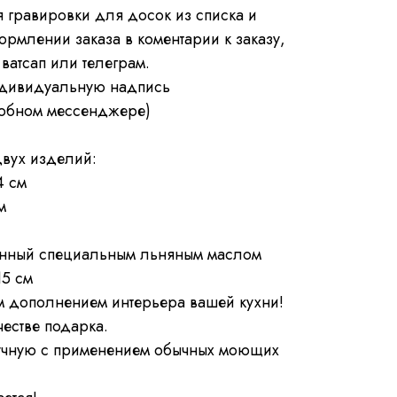
 гравировки для досок из списка и
ормлении заказа в коментарии к заказу,
ватсап или телеграм.
ндивидуальную надпись
удобном мессенджере)
двух изделий:
4 см
м
анный специальным льняным маслом
15 см
м дополнением интерьера вашей кухни!
естве подарка.
учную с применением обычных моющих