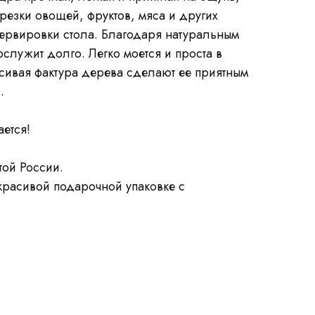
езки овощей, фруктов, мяса и других
сервировки стола. Благодаря натуральным
ослужит долго. Легко моется и проста в
асивая фактура дерева сделают ее приятным
.
ается!
ой России.
красивой подарочной упаковке с