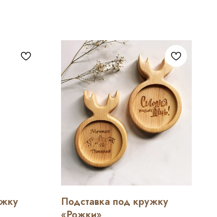
ужку
Подставка под кружку
«Рожки»