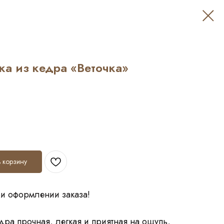
ка из кедра «Веточка»
 корзину
ри оформлении заказа!
дра прочная, легкая и приятная на ощупь,