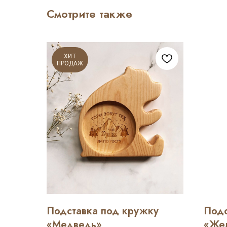
Смотрите также
ХИТ
ПРОДАЖ
Подставка под кружку
Подс
«Медведь»
«Же