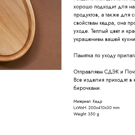
хорошо подходит для нар
продуктов, а также для 
свойствам кедра, она пр
уходе. Теплый цвет и кр
украшением вашей кухни
Памятка по уходу прилаг
Отправляем СДЭК и Почт
Все изделия приходят в 
бирочками.
Материал: Кедр
LxWxH: 200x410x30 mm
Weight: 350 g